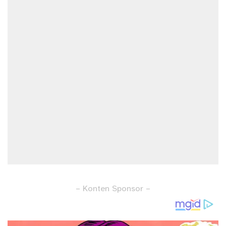
– Konten Sponsor –