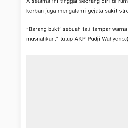
A selama ini tinggal seorang diri di ru
korban juga mengalami gejala sakit str
“Barang bukti sebuah tali tampar warna 
musnahkan,” tutup AKP Pudji Wahyono.