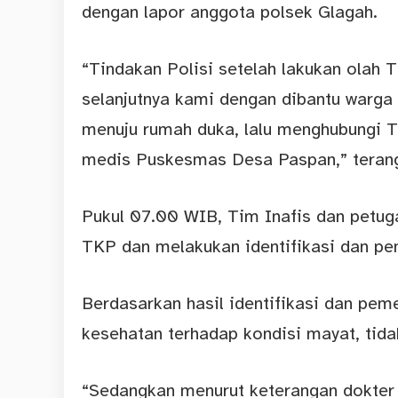
dengan lapor anggota polsek Glagah.
“Tindakan Polisi setelah lakukan olah 
selanjutnya kami dengan dibantu warga
menuju rumah duka, lalu menghubungi T
medis Puskesmas Desa Paspan,” teran
Pukul 07.00 WIB, Tim Inafis dan petu
TKP dan melakukan identifikasi dan pe
Berdasarkan hasil identifikasi dan pem
kesehatan terhadap kondisi mayat, tid
“Sedangkan menurut keterangan dokter