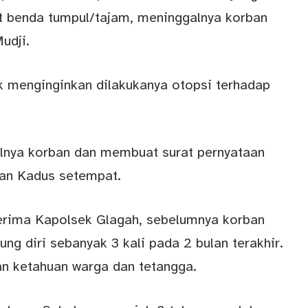
at benda tumpul/tajam, meninggalnya korban
udji.
ak menginginkan dilakukanya otopsi terhadap
nya korban dan membuat surat pernyataan
dan Kadus setempat.
iterima Kapolsek Glagah, sebelumnya korban
g diri sebanyak 3 kali pada 2 bulan terakhir.
n ketahuan warga dan tetangga.