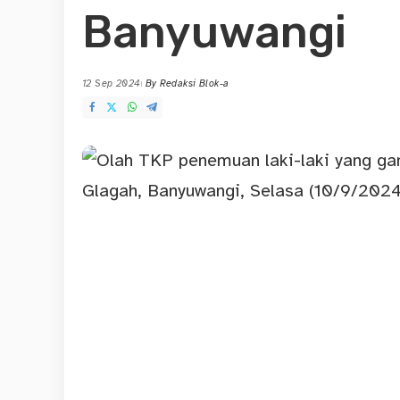
Banyuwangi
12 Sep 2024
By
Redaksi Blok-a
Posted
by