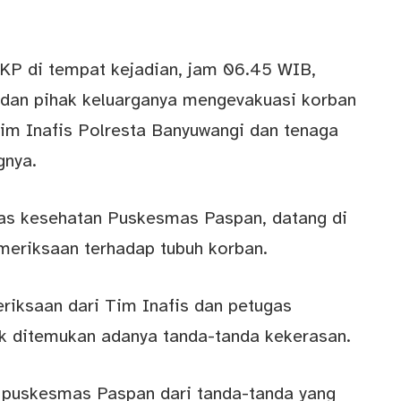
TKP di tempat kejadian, jam 06.45 WIB,
 dan pihak keluarganya mengevakuasi korban
im Inafis Polresta Banyuwangi dan tenaga
gnya.
gas kesehatan Puskesmas Paspan, datang di
meriksaan terhadap tubuh korban.
eriksaan dari Tim Inafis dan petugas
ak ditemukan adanya tanda-tanda kekerasan.
 puskesmas Paspan dari tanda-tanda yang