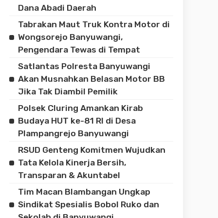
Dana Abadi Daerah
Tabrakan Maut Truk Kontra Motor di
Wongsorejo Banyuwangi,
Pengendara Tewas di Tempat
Satlantas Polresta Banyuwangi
Akan Musnahkan Belasan Motor BB
Jika Tak Diambil Pemilik
Polsek Cluring Amankan Kirab
Budaya HUT ke-81 RI di Desa
Plampangrejo Banyuwangi
RSUD Genteng Komitmen Wujudkan
Tata Kelola Kinerja Bersih,
Transparan & Akuntabel
Tim Macan Blambangan Ungkap
Sindikat Spesialis Bobol Ruko dan
Sekolah di Banyuwangi