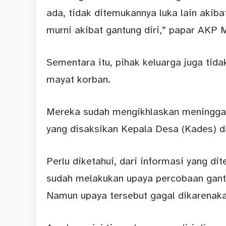
ada, tidak ditemukannya luka lain akib
murni akibat gantung diri,” papar AKP M
Sementara itu, pihak keluarga juga tid
mayat korban.
Mereka sudah mengikhlaskan meninggal
yang disaksikan Kepala Desa (Kades) 
Perlu diketahui, dari informasi yang d
sudah melakukan upaya percobaan gantun
Namun upaya tersebut gagal dikarenaka