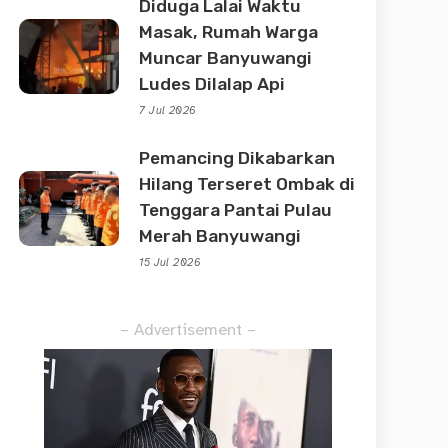
Diduga Lalai Waktu
Masak, Rumah Warga
Muncar Banyuwangi
Ludes Dilalap Api
7 Jul 2026
Pemancing Dikabarkan
Hilang Terseret Ombak di
Tenggara Pantai Pulau
Merah Banyuwangi
15 Jul 2026
– Advertisement –