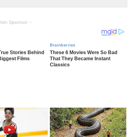
ten Sponsor –