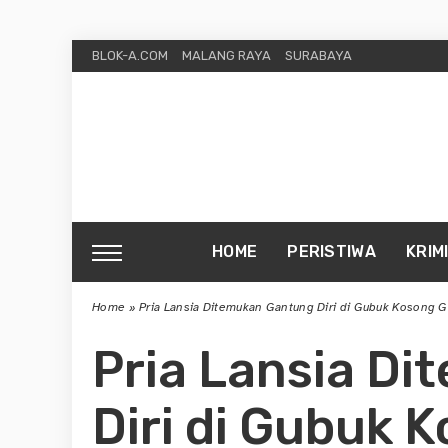
BLOK-A.COM
MALANG RAYA
SURABAYA
HOME
PERISTIWA
KRIM
Home
»
Pria Lansia Ditemukan Gantung Diri di Gubuk Kosong 
Pria Lansia D
Diri di Gubuk 