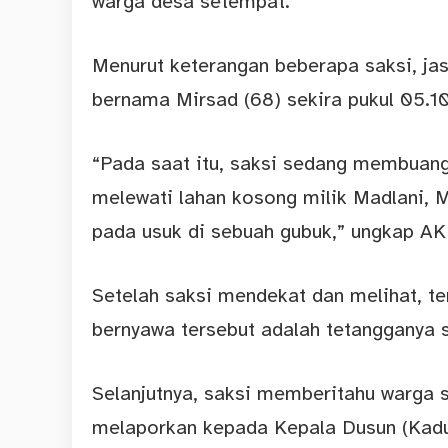
warga desa setempat.
Menurut keterangan beberapa saksi, ja
bernama Mirsad (68) sekira pukul 05.1
“Pada saat itu, saksi sedang membuan
melewati lahan kosong milik Madlani, 
pada usuk di sebuah gubuk,” ungkap AK
Setelah saksi mendekat dan melihat, ter
bernyawa tersebut adalah tetangganya s
Selanjutnya, saksi memberitahu warga 
melaporkan kepada Kepala Dusun (Kadus