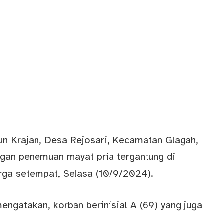
n Krajan, Desa Rejosari, Kecamatan Glagah,
gan penemuan mayat pria tergantung di
arga setempat, Selasa (10/9/2024).
ngatakan, korban berinisial A (69) yang juga