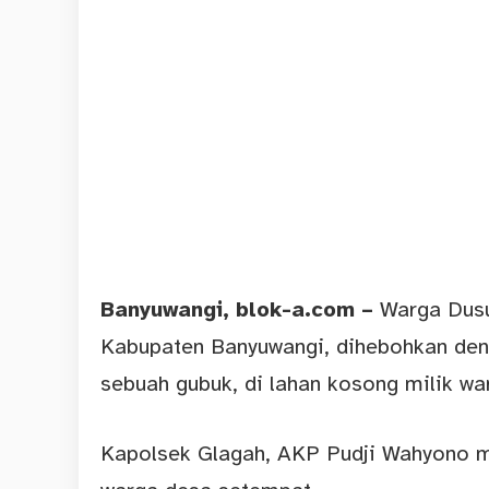
Banyuwangi
, blok-a.com –
Warga Dusu
Kabupaten Banyuwangi, dihebohkan den
sebuah gubuk, di lahan kosong milik w
Kapolsek Glagah, AKP Pudji Wahyono me