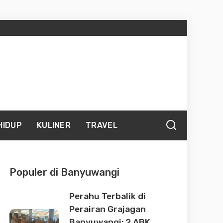
HIDUP
KULINER
TRAVEL
Populer di Banyuwangi
Perahu Terbalik di
Perairan Grajagan
Banyuwangi: 2 ABK