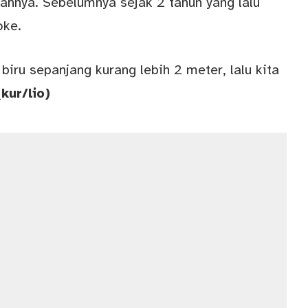
mahnya. Sebelumnya sejak 2 tahun yang lalu
oke.
biru sepanjang kurang lebih 2 meter, lalu kita
(kur/lio)