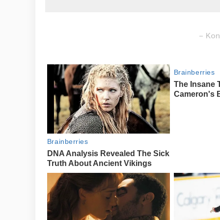
– Kon