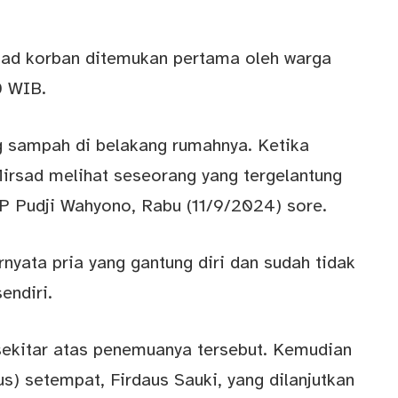
sad korban ditemukan pertama oleh warga
0 WIB.
g sampah di belakang rumahnya. Ketika
Mirsad melihat seseorang yang tergelantung
P Pudji Wahyono, Rabu (11/9/2024) sore.
nyata pria yang gantung diri dan sudah tidak
endiri.
sekitar atas penemuanya tersebut. Kemudian
) setempat, Firdaus Sauki, yang dilanjutkan