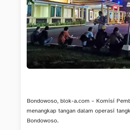
Bondowoso
,
blok-a.com
– Komisi Pemb
menangkap tangan dalam operasi tangk
Bondowoso.