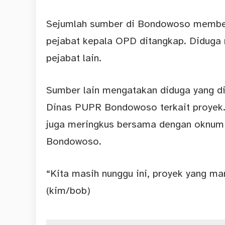
Sejumlah sumber di Bondowoso memben
pejabat kepala OPD ditangkap. Diduga 
pejabat lain.
Sumber lain mengatakan diduga yang d
Dinas PUPR Bondowoso terkait proyek.
juga meringkus bersama dengan oknum j
Bondowoso.
“Kita masih nunggu ini, proyek yang m
(kim/bob)