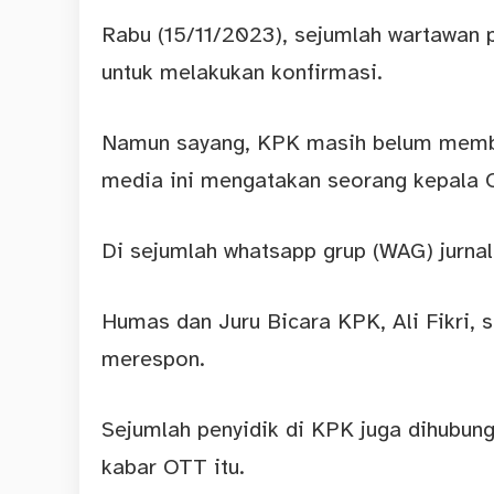
Rabu (15/11/2023), sejumlah wartawan
untuk melakukan konfirmasi.
Namun sayang, KPK masih belum member
media ini mengatakan seorang kepala 
Di sejumlah whatsapp grup (WAG) jurnal
Humas dan Juru Bicara KPK, Ali Fikri, 
merespon.
Sejumlah penyidik di KPK juga dihubungi
kabar OTT itu.