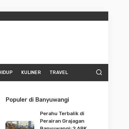
HIDUP
KULINER
TRAVEL
Populer di Banyuwangi
Perahu Terbalik di
Perairan Grajagan
Banyuwangi: 2 ABK