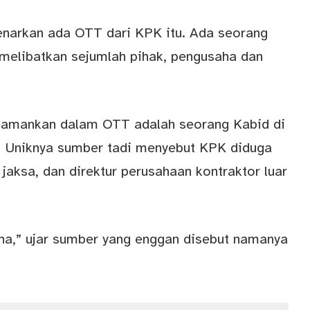
arkan ada OTT dari KPK itu. Ada seorang
melibatkan sejumlah pihak, pengusaha dan
iamankan dalam OTT adalah seorang Kabid di
 Uniknya sumber tadi menyebut KPK diduga
aksa, dan direktur perusahaan kontraktor luar
ana,” ujar sumber yang enggan disebut namanya