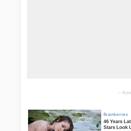
– Kon