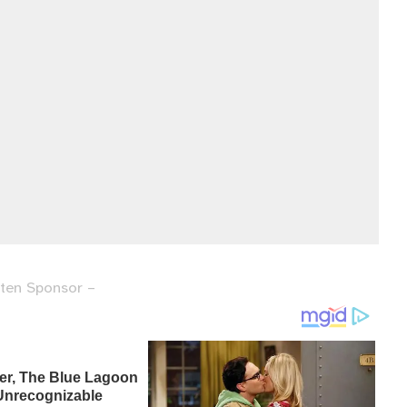
ten Sponsor –