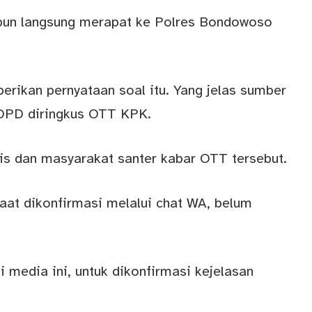
 pun langsung merapat ke Polres Bondowoso
ikan pernyataan soal itu. Yang jelas sumber
OPD diringkus OTT KPK.
is dan masyarakat santer kabar OTT tersebut.
saat dikonfirmasi melalui chat WA, belum
 media ini, untuk dikonfirmasi kejelasan