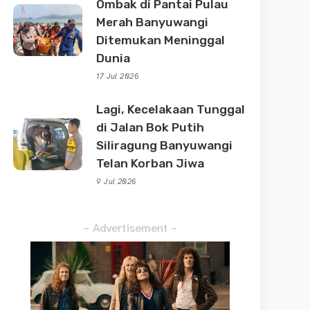
Ombak di Pantai Pulau
Merah Banyuwangi
Ditemukan Meninggal
Dunia
17 Jul 2026
Lagi, Kecelakaan Tunggal
di Jalan Bok Putih
Siliragung Banyuwangi
Telan Korban Jiwa
9 Jul 2026
– Advertisement –