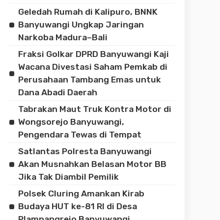
Geledah Rumah di Kalipuro, BNNK
Banyuwangi Ungkap Jaringan
Narkoba Madura–Bali
Fraksi Golkar DPRD Banyuwangi Kaji
Wacana Divestasi Saham Pemkab di
Perusahaan Tambang Emas untuk
Dana Abadi Daerah
Tabrakan Maut Truk Kontra Motor di
Wongsorejo Banyuwangi,
Pengendara Tewas di Tempat
Satlantas Polresta Banyuwangi
Akan Musnahkan Belasan Motor BB
Jika Tak Diambil Pemilik
Polsek Cluring Amankan Kirab
Budaya HUT ke-81 RI di Desa
Plampangrejo Banyuwangi