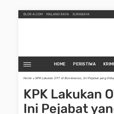
BLOK-A.COM
MALANG RAYA
SURABAYA
HOME
PERISTIWA
KRIM
Home
»
KPK Lakukan OTT di Bondowoso, Ini Pejabat yang Didu
KPK Lakukan O
Ini Pejabat ya