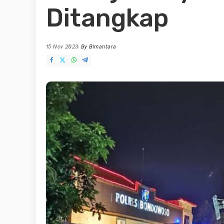
Ditangkap
15 Nov 2023
By
Bimantara
Posted
by