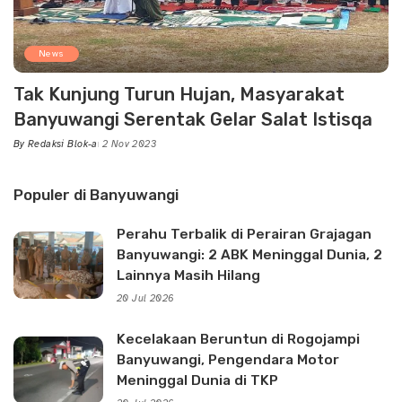
News
Tak Kunjung Turun Hujan, Masyarakat
Banyuwangi Serentak Gelar Salat Istisqa
By
Redaksi Blok-a
2 Nov 2023
Posted
by
Populer di Banyuwangi
Perahu Terbalik di Perairan Grajagan
Banyuwangi: 2 ABK Meninggal Dunia, 2
Lainnya Masih Hilang
20 Jul 2026
Kecelakaan Beruntun di Rogojampi
Banyuwangi, Pengendara Motor
Meninggal Dunia di TKP