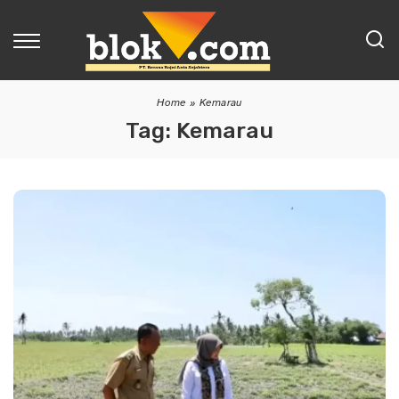
Home
»
Kemarau
Tag:
Kemarau