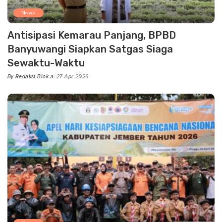
News
Antisipasi Kemarau Panjang, BPBD
Banyuwangi Siapkan Satgas Siaga
Sewaktu-Waktu
By
Redaksi Blok-a
27 Apr 2026
Posted
by