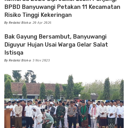
BPBD Banyuwangi Petakan 11 Kecamatan
Risiko Tinggi Kekeringan
By
Redaksi Blok-a
20 Apr 2026
Posted
by
Bak Gayung Bersambut, Banyuwangi
Diguyur Hujan Usai Warga Gelar Salat
Istisqa
By
Redaksi Blok-a
3 Nov 2023
Posted
by